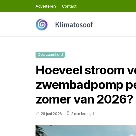
Adverteren
Contact
Duurzaamheid
Hoeveel stroom v
zwembadpomp per
zomer van 2026?
26 juni 2026
2 min leestijd