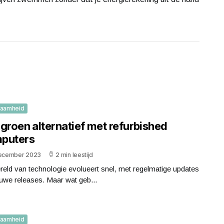
zaamheid
groen alternatief met refurbished
puters
december 2023
2 min leestijd
eld van technologie evolueert snel, met regelmatige updates
uwe releases. Maar wat geb...
zaamheid