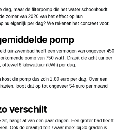
me dag, maar de filterpomp die het water schoonhoudt
 de zomer van 2026 van het effect op hun
p nu eigenlijk per dag? We rekenen het concreet voor.
 gemiddelde pomp
ld tuinzwembad heeft een vermogen van ongeveer 450
oorkomende pomp van 750 watt. Draait die acht uur per
 oftewel 6 kilowattuur (kWh) per dag.
h kost die pomp dus zo'n 1,80 euro per dag. Over een
raaien, loopt dat op tot ongeveer 54 euro per maand
o verschilt
 zit, hangt af van een paar dingen. Een groter bad heeft
ren. Ook de draaitijd telt zwaar mee: bij 30 graden is