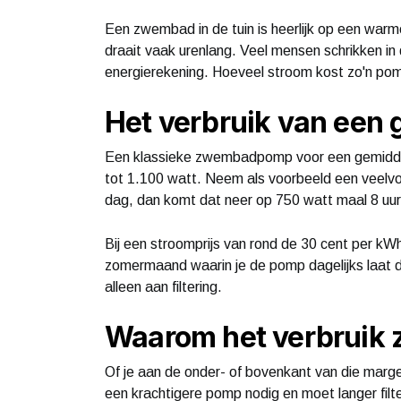
Een zwembad in de tuin is heerlijk op een war
draait vaak urenlang. Veel mensen schrikken in
energierekening. Hoeveel stroom kost zo'n pom
Het verbruik van een
Een klassieke zwembadpomp voor een gemidde
tot 1.100 watt. Neem als voorbeeld een veelv
dag, dan komt dat neer op 750 watt maal 8 uur,
Bij een stroomprijs van rond de 30 cent per kW
zomermaand waarin je de pomp dagelijks laat d
alleen aan filtering.
Waarom het verbruik z
Of je aan de onder- of bovenkant van die marge
een krachtigere pomp nodig en moet langer filte