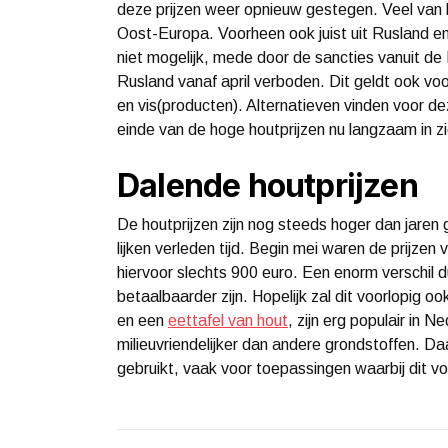
deze prijzen weer opnieuw gestegen. Veel van h
Oost-Europa. Voorheen ook juist uit Rusland e
niet mogelijk, mede door de sancties vanuit de 
Rusland vanaf april verboden. Dit geldt ook vo
en vis(producten). Alternatieven vinden voor deze
einde van de hoge houtprijzen nu langzaam in zi
Dalende houtprijzen
De houtprijzen zijn nog steeds hoger dan jaren 
lijken verleden tijd. Begin mei waren de prijze
hiervoor slechts 900 euro. Een enorm verschil
betaalbaarder zijn. Hopelijk zal dit voorlopig o
en een
eettafel van hout
, zijn erg populair in 
milieuvriendelijker dan andere grondstoffen. D
gebruikt, vaak voor toepassingen waarbij dit v