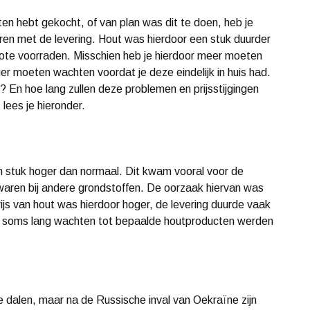
en hebt gekocht, of van plan was dit te doen, heb je
ren met de levering. Hout was hierdoor een stuk duurder
rote voorraden. Misschien heb je hierdoor meer moeten
r moeten wachten voordat je deze eindelijk in huis had.
n hoe lang zullen deze problemen en prijsstijgingen
lees je hieronder.
n stuk hoger dan normaal. Dit kwam vooral voor de
waren bij andere grondstoffen. De oorzaak hiervan was
prijs van hout was hierdoor hoger, de levering duurde vaak
n soms lang wachten tot bepaalde houtproducten werden
 te dalen, maar na de Russische inval van Oekraïne zijn