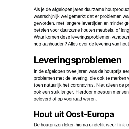
Als je de afgelopen jaren duurzame houtproduct
waarschijnlijk wel gemerkt dat er problemen wa
geworden, met langere levertijden en minder g
betalen voor duurzame houten meubels, of lange
Waar komen deze leveringsproblemen vandaan? E
nog aanhouden? Alles over de levering van hout 
Leveringsproblemen
In de afgelopen twee jaren was de houtprijs ee
problemen met de levering, die ook te merken 
toen natuurlijk het coronavirus. Niet alleen de 
ook een stuk langer. Hierdoor moesten mense
geleverd of op voorraad waren.
Hout uit Oost-Europa
De houtprijzen leken hierna eindelijk weer flink