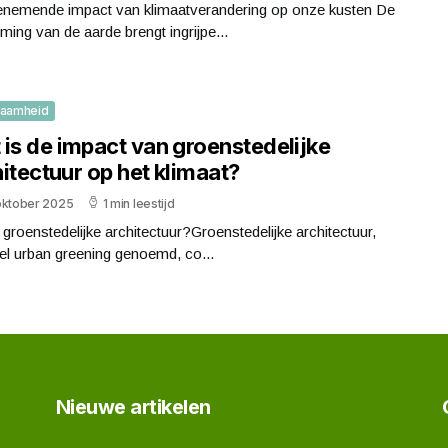
enemende impact van klimaatverandering op onze kusten De
ing van de aarde brengt ingrijpe...
zaamheid
 is de impact van groenstedelijke
itectuur op het klimaat?
oktober 2025
1 min leestijd
 groenstedelijke architectuur?Groenstedelijke architectuur,
el urban greening genoemd, co...
Nieuwe artikelen