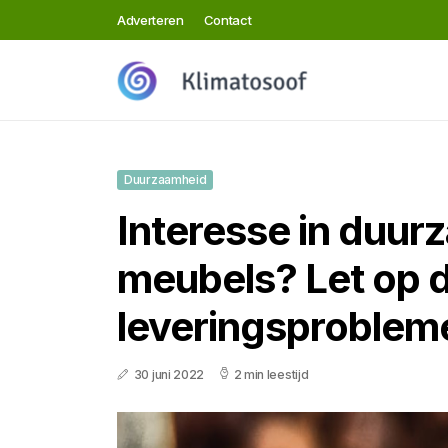
Adverteren
Contact
Duurzaamheid
Interesse in duu
meubels? Let op 
leveringsproblem
30 juni 2022
2 min leestijd