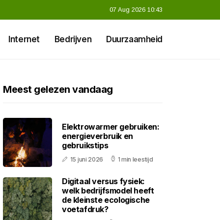
07 Aug 2026 10:43
Internet
Bedrijven
Duurzaamheid
Meest gelezen vandaag
Elektrowarmer gebruiken:
energieverbruik en
gebruikstips
15 juni 2026
1 min leestijd
Digitaal versus fysiek:
welk bedrijfsmodel heeft
de kleinste ecologische
voetafdruk?