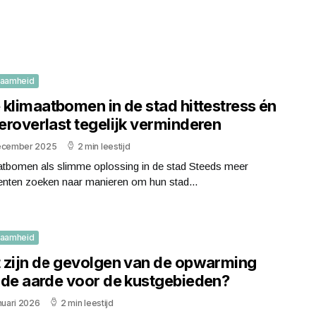
zaamheid
 klimaatbomen in de stad hittestress én
eroverlast tegelijk verminderen
ecember 2025
2 min leestijd
atbomen als slimme oplossing in de stad Steeds meer
nten zoeken naar manieren om hun stad...
zaamheid
 zijn de gevolgen van de opwarming
 de aarde voor de kustgebieden?
nuari 2026
2 min leestijd