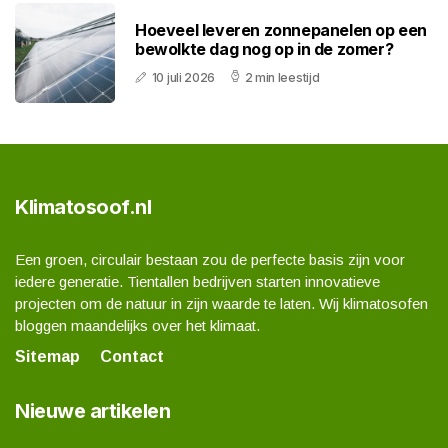
Hoeveel leveren zonnepanelen op een
bewolkte dag nog op in de zomer?
10 juli 2026
2 min leestijd
Klimatosoof.nl
Een groen, circulair bestaan zou de perfecte basis zijn voor
iedere generatie. Tientallen bedrijven starten innovatieve
projecten om de natuur in zijn waarde te laten. Wij klimatosofen
bloggen maandelijks over het klimaat.
Sitemap
Contact
Nieuwe artikelen