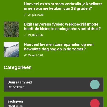
Hoeveel extra stroom verbruikt je koelkast
in een warme keuken van 28 graden?
24 juli 2026
Digitaal versus fysiek: welk bedrijfsmodel
heeft de kleinste ecologische voetafdruk?
21 juli 2026
Hoeveel leveren zonnepanelen op een
bewolkte dag nog op in de zomer?
10 juli 2026
Categorieën
Duurzaamheid
196 Artikelen
Bedrijven
20 Artikelen