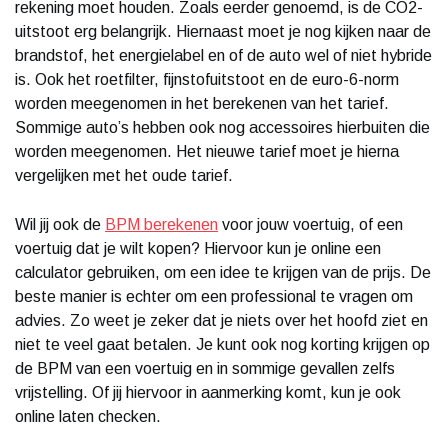
rekening moet houden. Zoals eerder genoemd, is de CO2-
uitstoot erg belangrijk. Hiernaast moet je nog kijken naar de
brandstof, het energielabel en of de auto wel of niet hybride
is. Ook het roetfilter, fijnstofuitstoot en de euro-6-norm
worden meegenomen in het berekenen van het tarief.
Sommige auto’s hebben ook nog accessoires hierbuiten die
worden meegenomen. Het nieuwe tarief moet je hierna
vergelijken met het oude tarief.
Wil jij ook de
BPM berekenen
voor jouw voertuig, of een
voertuig dat je wilt kopen? Hiervoor kun je online een
calculator gebruiken, om een idee te krijgen van de prijs. De
beste manier is echter om een professional te vragen om
advies. Zo weet je zeker dat je niets over het hoofd ziet en
niet te veel gaat betalen. Je kunt ook nog korting krijgen op
de BPM van een voertuig en in sommige gevallen zelfs
vrijstelling. Of jij hiervoor in aanmerking komt, kun je ook
online laten checken.