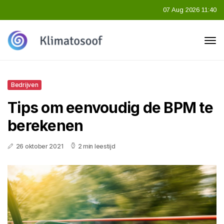
07 Aug 2026 11:40
Bedrijven
Tips om eenvoudig de BPM te
berekenen
26 oktober 2021
2 min leestijd