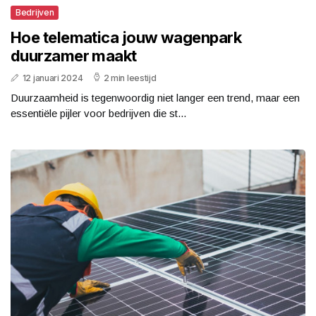
Bedrijven
Hoe telematica jouw wagenpark
duurzamer maakt
12 januari 2024
2 min leestijd
Duurzaamheid is tegenwoordig niet langer een trend, maar een
essentiële pijler voor bedrijven die st...