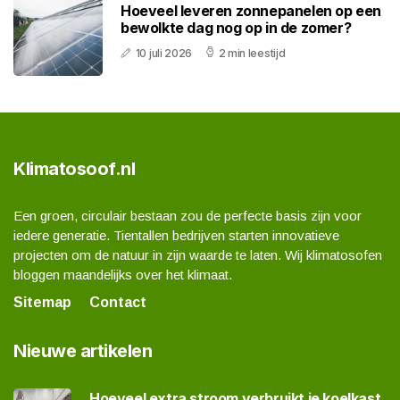
Hoeveel leveren zonnepanelen op een
bewolkte dag nog op in de zomer?
10 juli 2026
2 min leestijd
Klimatosoof.nl
Een groen, circulair bestaan zou de perfecte basis zijn voor
iedere generatie. Tientallen bedrijven starten innovatieve
projecten om de natuur in zijn waarde te laten. Wij klimatosofen
bloggen maandelijks over het klimaat.
Sitemap
Contact
Nieuwe artikelen
Hoeveel extra stroom verbruikt je koelkast