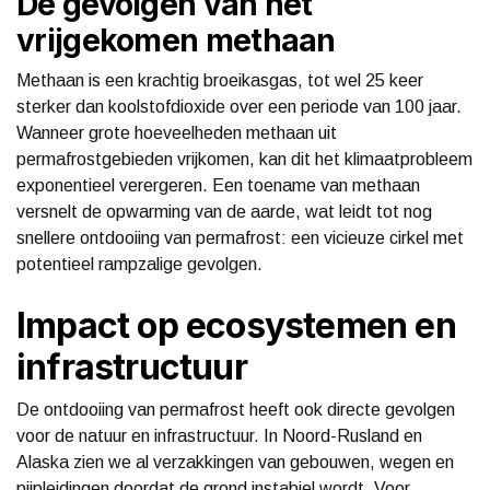
De gevolgen van het
vrijgekomen methaan
Methaan is een krachtig broeikasgas, tot wel 25 keer
sterker dan koolstofdioxide over een periode van 100 jaar.
Wanneer grote hoeveelheden methaan uit
permafrostgebieden vrijkomen, kan dit het klimaatprobleem
exponentieel verergeren. Een toename van methaan
versnelt de opwarming van de aarde, wat leidt tot nog
snellere ontdooiing van permafrost: een vicieuze cirkel met
potentieel rampzalige gevolgen.
Impact op ecosystemen en
infrastructuur
De ontdooiing van permafrost heeft ook directe gevolgen
voor de natuur en infrastructuur. In Noord-Rusland en
Alaska zien we al verzakkingen van gebouwen, wegen en
pijpleidingen doordat de grond instabiel wordt. Voor