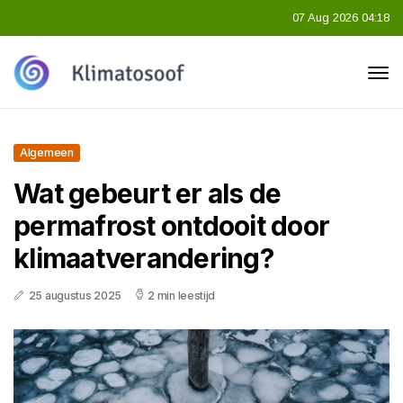
07 Aug 2026 04:18
Algemeen
Wat gebeurt er als de
permafrost ontdooit door
klimaatverandering?
25 augustus 2025
2 min leestijd