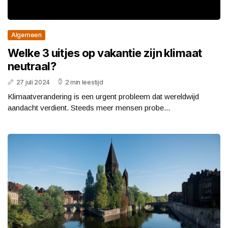
Algemeen
Welke 3 uitjes op vakantie zijn klimaat
neutraal?
27 juli 2024
2 min leestijd
Klimaatverandering is een urgent probleem dat wereldwijd
aandacht verdient. Steeds meer mensen probe...