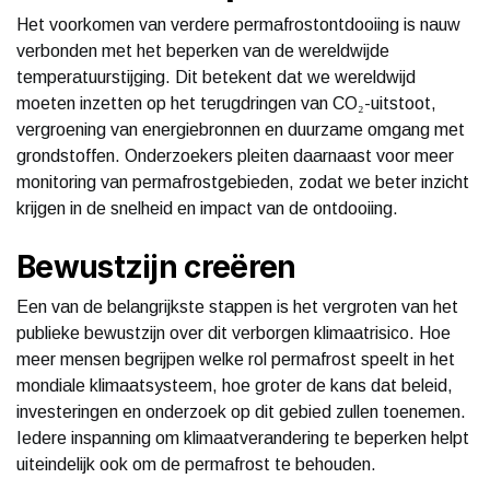
Het voorkomen van verdere permafrostontdooiing is nauw
verbonden met het beperken van de wereldwijde
temperatuurstijging. Dit betekent dat we wereldwijd
moeten inzetten op het terugdringen van CO₂-uitstoot,
vergroening van energiebronnen en duurzame omgang met
grondstoffen. Onderzoekers pleiten daarnaast voor meer
monitoring van permafrostgebieden, zodat we beter inzicht
krijgen in de snelheid en impact van de ontdooiing.
Bewustzijn creëren
Een van de belangrijkste stappen is het vergroten van het
publieke bewustzijn over dit verborgen klimaatrisico. Hoe
meer mensen begrijpen welke rol permafrost speelt in het
mondiale klimaatsysteem, hoe groter de kans dat beleid,
investeringen en onderzoek op dit gebied zullen toenemen.
Iedere inspanning om klimaatverandering te beperken helpt
uiteindelijk ook om de permafrost te behouden.