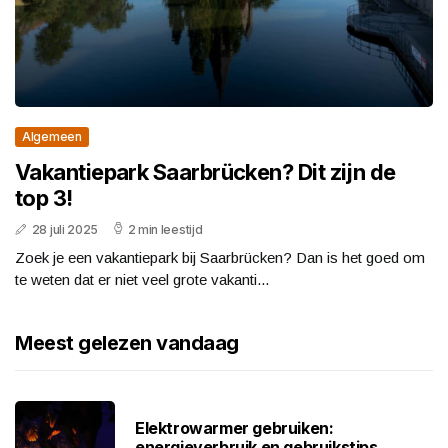
Algemeen
Vakantiepark Saarbrücken? Dit zijn de
top 3!
28 juli 2025
2 min leestijd
Zoek je een vakantiepark bij Saarbrücken? Dan is het goed om
te weten dat er niet veel grote vakanti...
Meest gelezen vandaag
Elektrowarmer gebruiken:
energieverbruik en gebruikstips