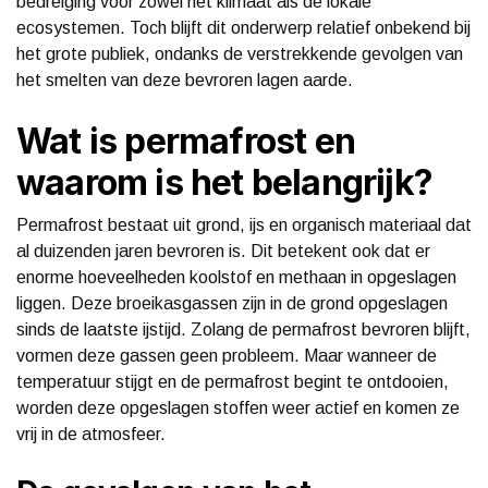
bedreiging voor zowel het klimaat als de lokale
ecosystemen. Toch blijft dit onderwerp relatief onbekend bij
het grote publiek, ondanks de verstrekkende gevolgen van
het smelten van deze bevroren lagen aarde.
Wat is permafrost en
waarom is het belangrijk?
Permafrost bestaat uit grond, ijs en organisch materiaal dat
al duizenden jaren bevroren is. Dit betekent ook dat er
enorme hoeveelheden koolstof en methaan in opgeslagen
liggen. Deze broeikasgassen zijn in de grond opgeslagen
sinds de laatste ijstijd. Zolang de permafrost bevroren blijft,
vormen deze gassen geen probleem. Maar wanneer de
temperatuur stijgt en de permafrost begint te ontdooien,
worden deze opgeslagen stoffen weer actief en komen ze
vrij in de atmosfeer.